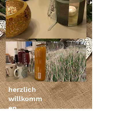
herzlich
willkomm
en