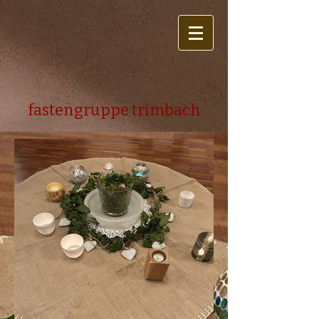
fastengruppe trimbach